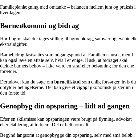
Familieplanlægning med omtanke – balancen mellem jura og praksis i
hverdagen
Børneøkonomi og bidrag
Har I børn, skal der tages stilling til børnebidrag, samvær og eventuelle
ekstraudgifter.
Børnebidrag fastsættes som udgangspunkt af Familieretshuset, men I
kan også lave en aftale selv, hvis I er enige. Husk, at bidraget skal
dække barnets behov – ikke være en straf eller belønning for den ene
forælder.
Derudover kan du søge om
børnetilskud
som enlig forsørger, hvis du
opfylder betingelserne. Det kan give et vigtigt økonomisk pusterum i
den første tid.
Genopbyg din opsparing – lidt ad gangen
Efter en skilsmisse kan opsparingen være brugt på flytning, advokat
eller etablering af to hjem. Det er helt normalt.
Begynd langsomt at genopbygge din opsparing, selv med små beløb.