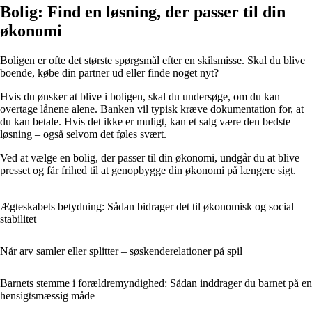
Bolig: Find en løsning, der passer til din
økonomi
Boligen er ofte det største spørgsmål efter en skilsmisse. Skal du blive
boende, købe din partner ud eller finde noget nyt?
Hvis du ønsker at blive i boligen, skal du undersøge, om du kan
overtage lånene alene. Banken vil typisk kræve dokumentation for, at
du kan betale. Hvis det ikke er muligt, kan et salg være den bedste
løsning – også selvom det føles svært.
Ved at vælge en bolig, der passer til din økonomi, undgår du at blive
presset og får frihed til at genopbygge din økonomi på længere sigt.
Ægteskabets betydning: Sådan bidrager det til økonomisk og social
stabilitet
Når arv samler eller splitter – søskenderelationer på spil
Barnets stemme i forældremyndighed: Sådan inddrager du barnet på en
hensigtsmæssig måde