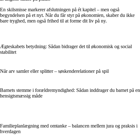
En skilsmisse markerer afslutningen på ét kapitel – men også
begyndelsen på et nyt. Når du får styr på økonomien, skaber du ikke
bare tryghed, men også frihed til at forme dit liv på ny.
Ægteskabets betydning: Sådan bidrager det til økonomisk og social
stabilitet
Når arv samler eller splitter – søskenderelationer på spil
Barnets stemme i forældremyndighed: Sådan inddrager du barnet på en
hensigtsmæssig måde
Familieplanlægning med omtanke – balancen mellem jura og praksis i
hverdagen