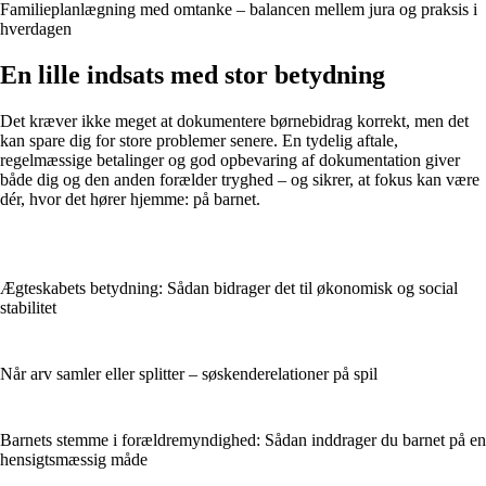
Familieplanlægning med omtanke – balancen mellem jura og praksis i
hverdagen
En lille indsats med stor betydning
Det kræver ikke meget at dokumentere børnebidrag korrekt, men det
kan spare dig for store problemer senere. En tydelig aftale,
regelmæssige betalinger og god opbevaring af dokumentation giver
både dig og den anden forælder tryghed – og sikrer, at fokus kan være
dér, hvor det hører hjemme: på barnet.
Ægteskabets betydning: Sådan bidrager det til økonomisk og social
stabilitet
Når arv samler eller splitter – søskenderelationer på spil
Barnets stemme i forældremyndighed: Sådan inddrager du barnet på en
hensigtsmæssig måde