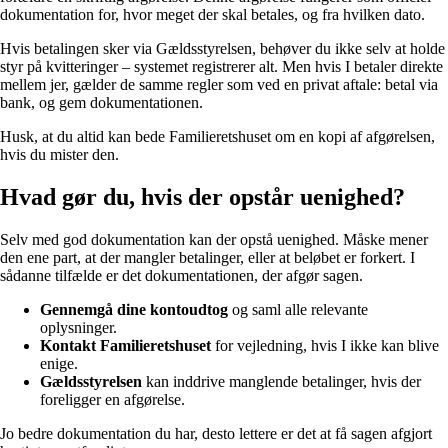
dokumentation for, hvor meget der skal betales, og fra hvilken dato.
Hvis betalingen sker via Gældsstyrelsen, behøver du ikke selv at holde
styr på kvitteringer – systemet registrerer alt. Men hvis I betaler direkte
mellem jer, gælder de samme regler som ved en privat aftale: betal via
bank, og gem dokumentationen.
Husk, at du altid kan bede Familieretshuset om en kopi af afgørelsen,
hvis du mister den.
Hvad gør du, hvis der opstår uenighed?
Selv med god dokumentation kan der opstå uenighed. Måske mener
den ene part, at der mangler betalinger, eller at beløbet er forkert. I
sådanne tilfælde er det dokumentationen, der afgør sagen.
Gennemgå dine kontoudtog
og saml alle relevante
oplysninger.
Kontakt Familieretshuset
for vejledning, hvis I ikke kan blive
enige.
Gældsstyrelsen
kan inddrive manglende betalinger, hvis der
foreligger en afgørelse.
Jo bedre dokumentation du har, desto lettere er det at få sagen afgjort