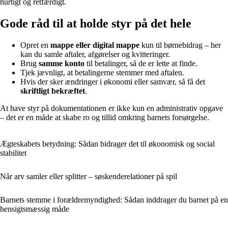
hurtigt og retfærdigt.
Gode råd til at holde styr på det hele
Opret en
mappe eller digital mappe
kun til børnebidrag – her
kan du samle aftaler, afgørelser og kvitteringer.
Brug
samme konto
til betalinger, så de er lette at finde.
Tjek jævnligt, at betalingerne stemmer med aftalen.
Hvis der sker ændringer i økonomi eller samvær, så få det
skriftligt bekræftet
.
At have styr på dokumentationen er ikke kun en administrativ opgave
– det er en måde at skabe ro og tillid omkring barnets forsørgelse.
Ægteskabets betydning: Sådan bidrager det til økonomisk og social
stabilitet
Når arv samler eller splitter – søskenderelationer på spil
Barnets stemme i forældremyndighed: Sådan inddrager du barnet på en
hensigtsmæssig måde