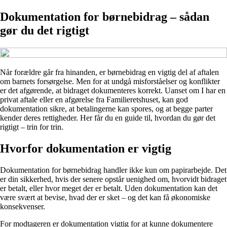
Dokumentation for børnebidrag – sådan
gør du det rigtigt
Når forældre går fra hinanden, er børnebidrag en vigtig del af aftalen
om barnets forsørgelse. Men for at undgå misforståelser og konflikter
er det afgørende, at bidraget dokumenteres korrekt. Uanset om I har en
privat aftale eller en afgørelse fra Familieretshuset, kan god
dokumentation sikre, at betalingerne kan spores, og at begge parter
kender deres rettigheder. Her får du en guide til, hvordan du gør det
rigtigt – trin for trin.
Hvorfor dokumentation er vigtig
Dokumentation for børnebidrag handler ikke kun om papirarbejde. Det
er din sikkerhed, hvis der senere opstår uenighed om, hvorvidt bidraget
er betalt, eller hvor meget der er betalt. Uden dokumentation kan det
være svært at bevise, hvad der er sket – og det kan få økonomiske
konsekvenser.
For modtageren er dokumentation vigtig for at kunne dokumentere