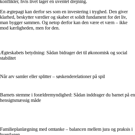
konflikter, hvis livet tager en uventet drejning.
En ægtepagt kan derfor ses som en investering i tryghed. Den giver
klarhed, beskytter værdier og skaber et solidt fundament for det liv,
man bygger sammen. Og netop derfor kan den være et værn – ikke
mod kærligheden, men for den.
Ægteskabets betydning: Sådan bidrager det til økonomisk og social
stabilitet
Når arv samler eller splitter – søskenderelationer på spil
Barnets stemme i forældremyndighed: Sådan inddrager du barnet på en
hensigtsmæssig måde
Familieplanlægning med omtanke – balancen mellem jura og praksis i
hverdagen