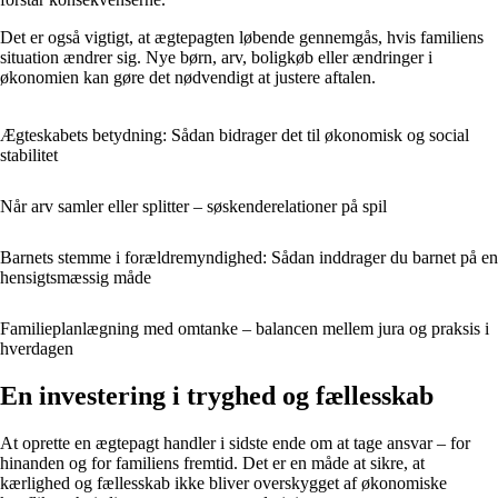
Det er også vigtigt, at ægtepagten løbende gennemgås, hvis familiens
situation ændrer sig. Nye børn, arv, boligkøb eller ændringer i
økonomien kan gøre det nødvendigt at justere aftalen.
Ægteskabets betydning: Sådan bidrager det til økonomisk og social
stabilitet
Når arv samler eller splitter – søskenderelationer på spil
Barnets stemme i forældremyndighed: Sådan inddrager du barnet på en
hensigtsmæssig måde
Familieplanlægning med omtanke – balancen mellem jura og praksis i
hverdagen
En investering i tryghed og fællesskab
At oprette en ægtepagt handler i sidste ende om at tage ansvar – for
hinanden og for familiens fremtid. Det er en måde at sikre, at
kærlighed og fællesskab ikke bliver overskygget af økonomiske